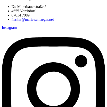
Dr. Mitterbauerstraße 5
4655 Vorchdorf
07614 7089
fischer@martetschlaeger.net
Instagram