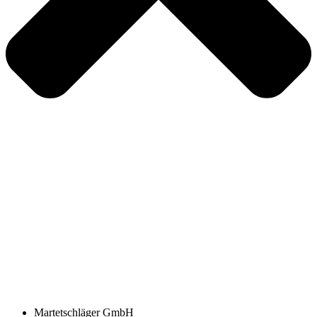
Martetschläger GmbH