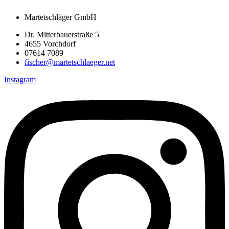
Martetschläger GmbH
Dr. Mitterbauerstraße 5
4655 Vorchdorf
07614 7089
fischer@martetschlaeger.net
Instagram